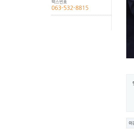
팩스번호
063-532-8815
이