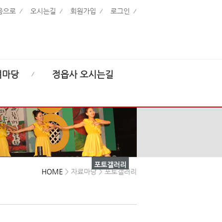
음으로
오시는길
회원가입
로그인
여마당
정읍사 오시는길
포토갤러리
HOME
> 자료마당 > 포토갤러리