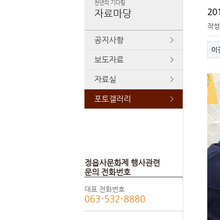
천년의 기다림
20
자료마당
작
공지사항
이
보도자료
자료실
포토갤러리
정읍사문화제 행사관련
문의 전화번호
대표 전화번호
063-532-8880