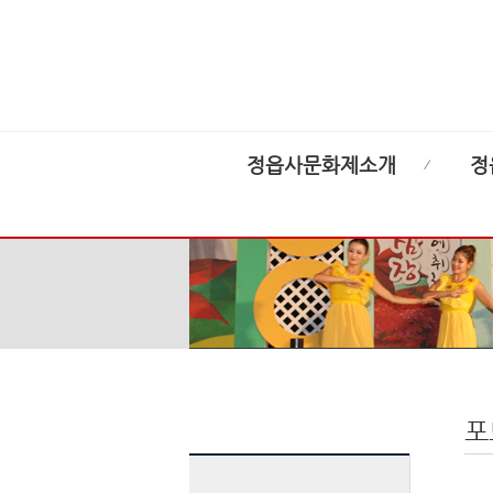
정읍사문화제소개
정
포