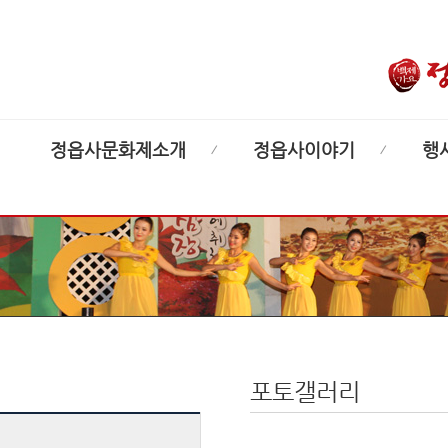
정읍사문화제소개
정읍사이야기
행
포토갤러리