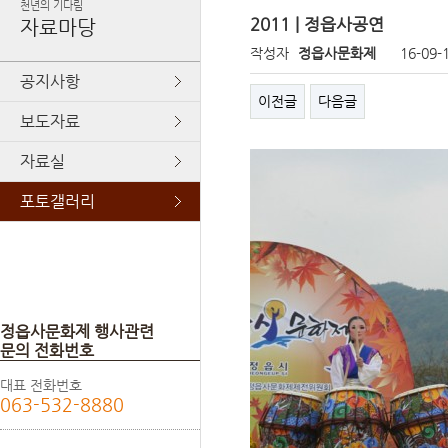
천년의 기다림
2011 | 정읍사공연
자료마당
작성자
정읍사문화제
16-09-
공지사항
이전글
다음글
보도자료
자료실
포토갤러리
정읍사문화제 행사관련
문의 전화번호
대표 전화번호
063-532-8880