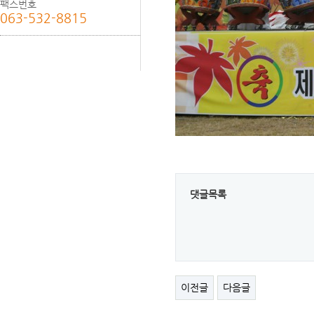
팩스번호
063-532-8815
댓글목록
이전글
다음글