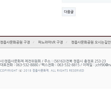
다음글
정읍사문화공원 구경
파노라마VR 구경
정읍사문화공원 오시는길안
사)정읍사문화제 제전위원회 / 주소 : (56163)전북 정읍시 충정로 253-23
대표전화 : 063-532-8880 / 팩스전화 : 063-532-8815 / 이메일 : jchf90@n
COPYRIGHT (
c
) 2018 정읍사문화제. ALL RIGHTS RESERVED