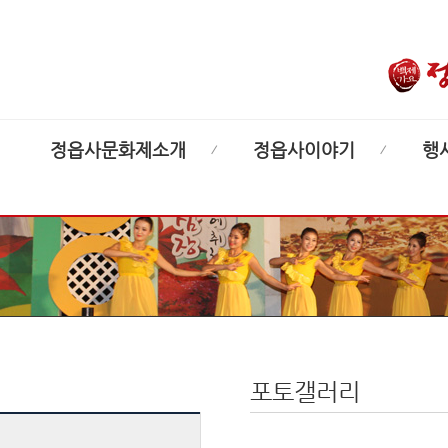
정읍사문화제소개
정읍사이야기
행
포토갤러리