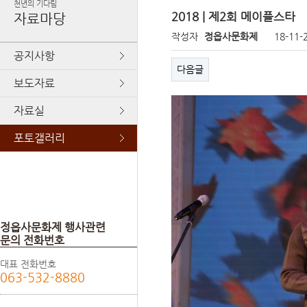
천년의 기다림
2018 | 제2회 메이플스타
자료마당
작성자
정읍사문화제
18-11-
공지사항
다음글
보도자료
자료실
포토갤러리
정읍사문화제 행사관련
문의 전화번호
대표 전화번호
063-532-8880