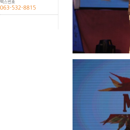
팩스번호
063-532-8815