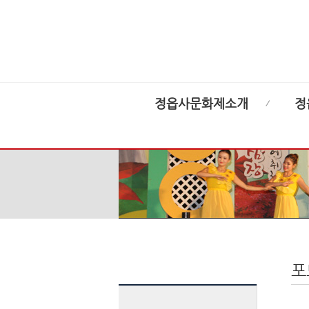
정읍사문화제소개
정
포