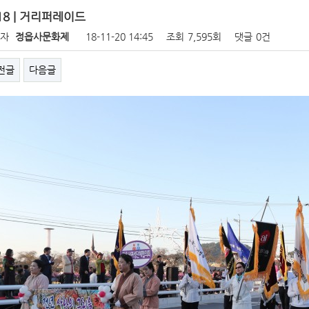
18 | 거리퍼레이드
성자
정읍사문화제
18-11-20 14:45
조회
7,595회
댓글
0건
전글
다음글