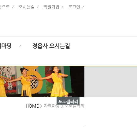
음으로
오시는길
회원가입
로그인
여마당
정읍사 오시는길
포토갤러리
HOME
> 자료마당 > 포토갤러리