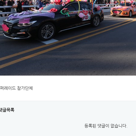
퍼레이드 참가단체
댓글목록
등록된 댓글이 없습니다.