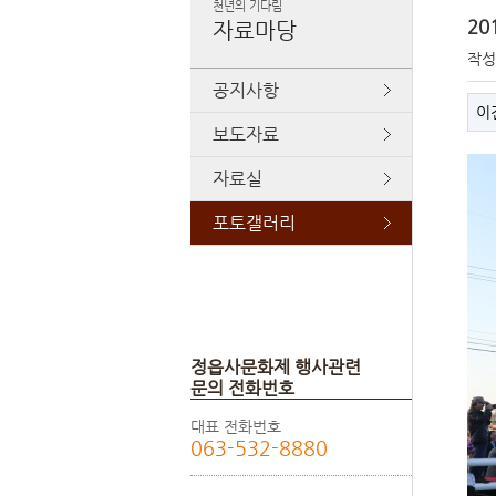
천년의 기다림
20
자료마당
작
공지사항
이
보도자료
자료실
포토갤러리
정읍사문화제 행사관련
문의 전화번호
대표 전화번호
063-532-8880