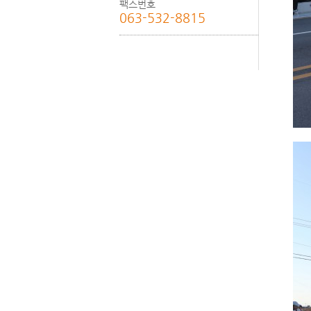
팩스번호
063-532-8815