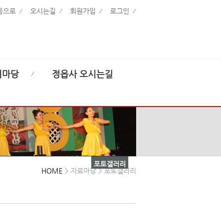
음으로
오시는길
회원가입
로그인
여마당
정읍사 오시는길
포토갤러리
HOME
> 자료마당 > 포토갤러리