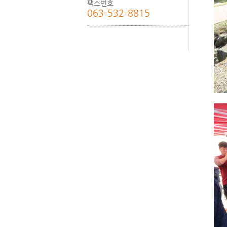
팩스번호
063-532-8815