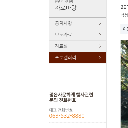
천년의 기다림
20
자료마당
작
공지사항
이
보도자료
자료실
포토갤러리
정읍사문화제 행사관련
문의 전화번호
대표 전화번호
063-532-8880