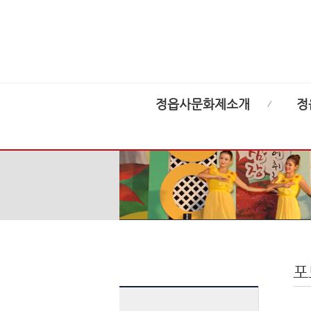
정읍사문화제소개
정
포