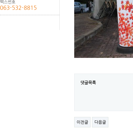
팩스번호
063-532-8815
댓글목록
이전글
다음글