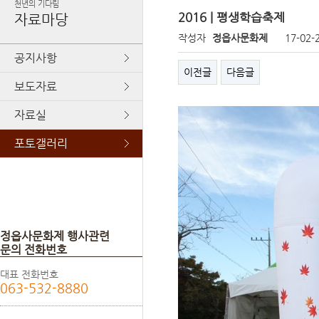
천년의 기다림
2016 | 평생학습축제
자료마당
작성자
정읍사문화제
17-02-
공지사항
이전글
다음글
보도자료
자료실
포토갤러리
정읍사문화제 행사관련
문의 전화번호
대표 전화번호
063-532-8880