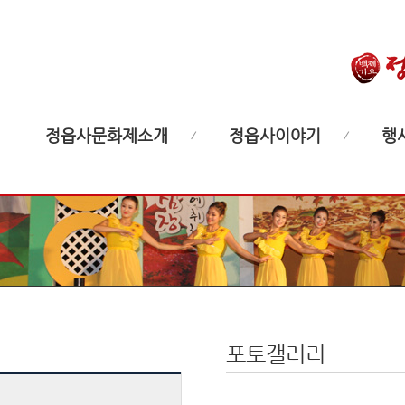
정읍사문화제소개
정읍사이야기
행
포토갤러리