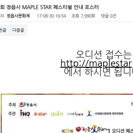
회 정읍사 MAPLE STAR 페스티벌 안내 포스터
성자
정읍사문화제
17-08-30 16:54
조회
7,990회
댓글
0건
전글
다음글
오디션 접수는
http://maplestar
에서 하시면 됩니