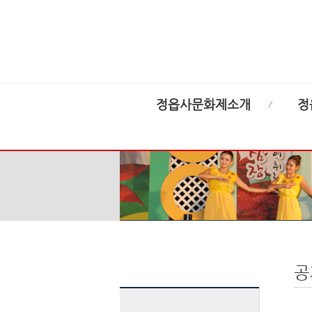
정읍사문화제소개
정
공