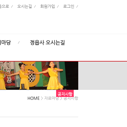
음으로
오시는길
회원가입
로그인
여마당
정읍사 오시는길
공지사항
HOME
> 자료마당 > 공지사항