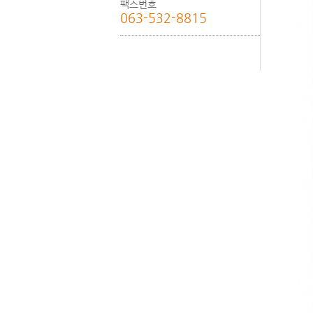
팩스번호
063-532-8815