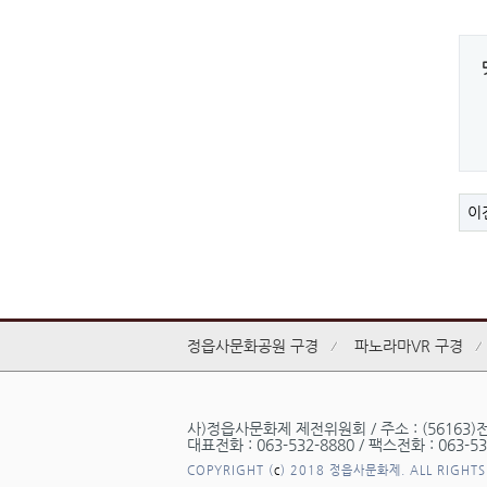
이
정읍사문화공원 구경
파노라마VR 구경
사)정읍사문화제 제전위원회 / 주소 : (56163)
대표전화 : 063-532-8880 / 팩스전화 : 063-532
COPYRIGHT (
c
) 2018 정읍사문화제. ALL RIGHTS