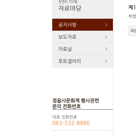
천년의 기다림
제1
자료마당
작
공지사항
이
보도자료
자료실
포토갤러리
정읍사문화제 행사관련
문의 전화번호
대표 전화번호
063-532-8880