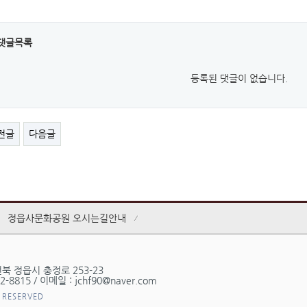
댓글목록
등록된 댓글이 없습니다.
전글
다음글
정읍사문화공원 오시는길안내
전북 정읍시 충정로 253-23
-8815 / 이메일 : jchf90@naver.com
 RESERVED