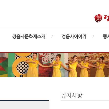
정읍사문화제소개
정읍사이야기
행
공지사항