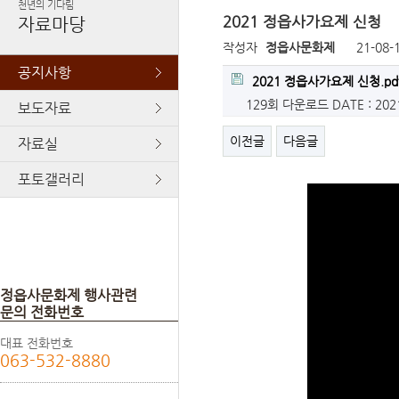
천년의 기다림
2021 정읍사가요제 신청
자료마당
작성자
정읍사문화제
21-08-
공지사항
2021 정읍사가요제 신청.pd
129회 다운로드
DATE : 202
보도자료
이전글
다음글
자료실
포토갤러리
정읍사문화제 행사관련
문의 전화번호
대표 전화번호
063-532-8880