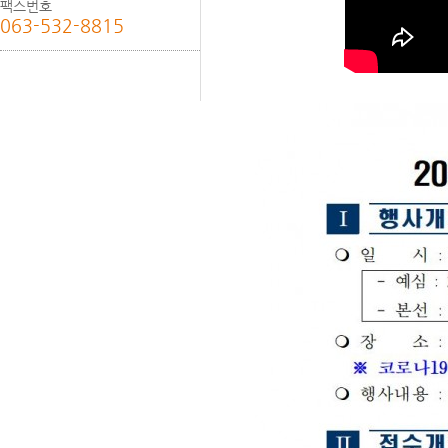
팩스번호
063-532-8815