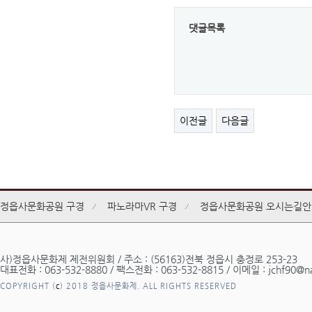
댓글목록
이전글
다음글
정읍사문화공원 구경
파노라마VR 구경
정읍사문화공원 오시는길안
사)정읍사문화제 제전위원회 / 주소 : (56163)전북 정읍시 충정로 253-23
대표전화 : 063-532-8880 / 팩스전화 : 063-532-8815 / 이메일 : jchf90@n
COPYRIGHT (
c
) 2018 정읍사문화제. ALL RIGHTS RESERVED