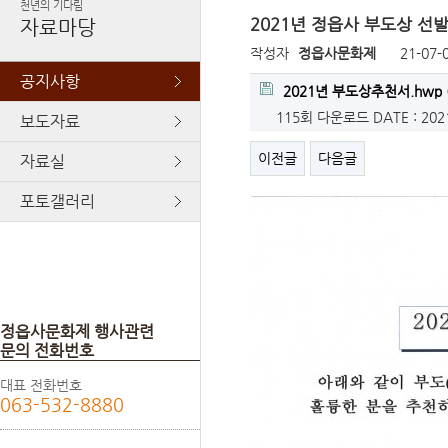
천년의 기다림
2021년 정읍사 부도상 선
자료마당
작성자
정읍사문화제
21-07-
공지사항
2021년 부도상추천서.hwp
115회 다운로드
DATE : 202
보도자료
이전글
다음글
자료실
포토갤러리
정읍사문화제 행사관련
문의 전화번호
대표 전화번호
063-532-8880