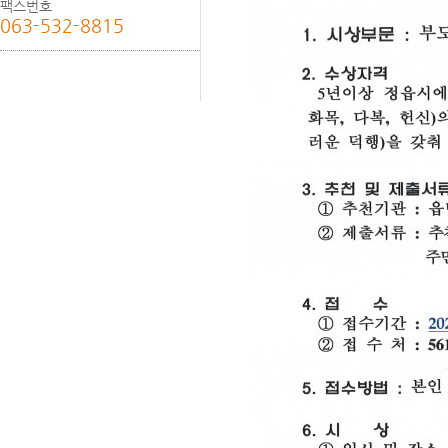
팩스번호
063-532-8815