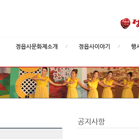
정읍사문화제소개
정읍사이야기
행
공지사항