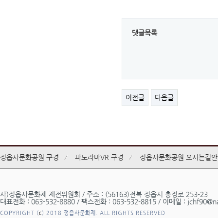
댓글목록
이전글
다음글
정읍사문화공원 구경
파노라마VR 구경
정읍사문화공원 오시는길안
사)정읍사문화제 제전위원회 / 주소 : (56163)전북 정읍시 충정로 253-23
대표전화 : 063-532-8880 / 팩스전화 : 063-532-8815 / 이메일 : jchf90@n
COPYRIGHT (
c
) 2018 정읍사문화제. ALL RIGHTS RESERVED