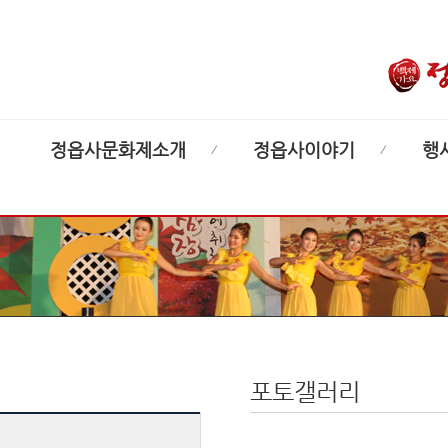
정읍사문화제소개
정읍사이야기
행
포토갤러리