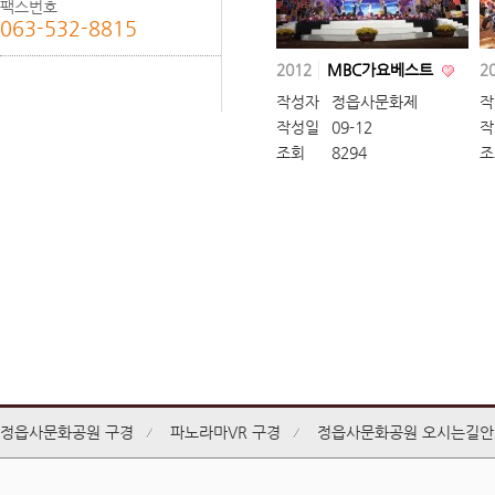
팩스번호
063-532-8815
2012
MBC가요베스트
2
작성자
정읍사문화제
작
작성일
09-12
작
조회
8294
조
정읍사문화공원 구경
파노라마VR 구경
정읍사문화공원 오시는길안